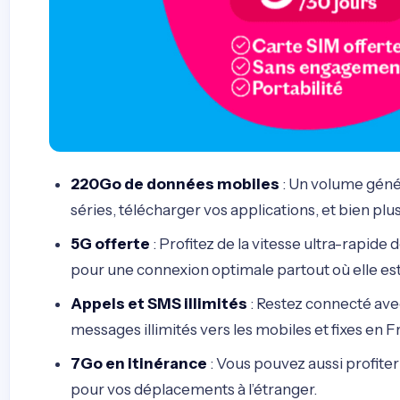
220Go de données mobiles
: Un volume géné
séries, télécharger vos applications, et bien plu
5G offerte
: Profitez de la vitesse ultra-rapide d
pour une connexion optimale partout où elle est
Appels et SMS illimités
: Restez connecté ave
messages illimités vers les mobiles et fixes en F
7Go en itinérance
: Vous pouvez aussi profite
pour vos déplacements à l’étranger.