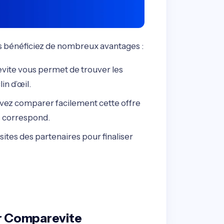
s bénéficiez de nombreux avantages :
vite vous permet de trouver les
in d’œil.
vez comparer facilement cette offre
us correspond.
sites des partenaires pour finaliser
r Comparevite