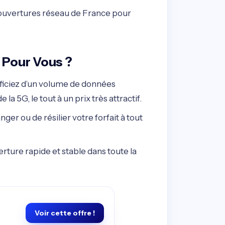
 couvertures réseau de France pour
e Pour Vous ?
ficiez d’un volume de données
la 5G, le tout à un prix très attractif.
nger ou de résilier votre forfait à tout
rture rapide et stable dans toute la
Voir cette offre !