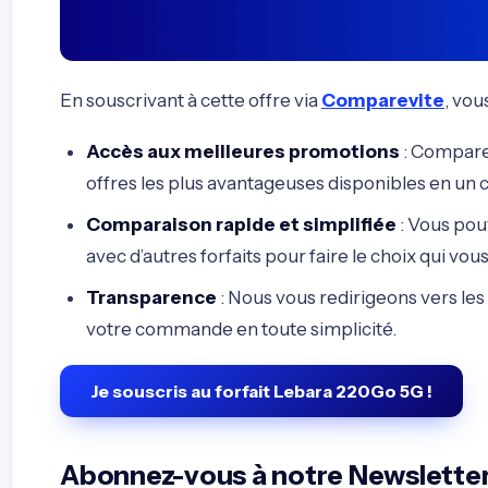
En souscrivant à cette offre via
Comparevite
, vou
Accès aux meilleures promotions
: Compare
offres les plus avantageuses disponibles en un cl
Comparaison rapide et simplifiée
: Vous pou
avec d’autres forfaits pour faire le choix qui vo
Transparence
: Nous vous redirigeons vers les 
votre commande en toute simplicité.
Je souscris au forfait Lebara 220Go 5G !
Abonnez-vous à notre Newslette