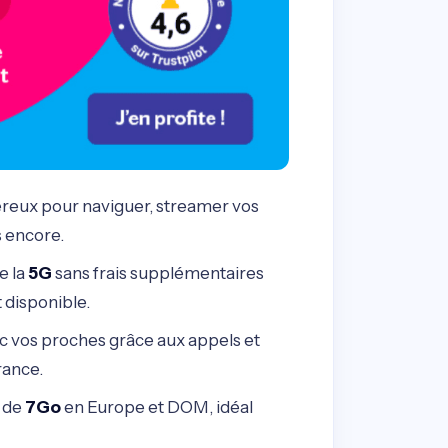
reux pour naviguer, streamer vos
s encore.
e la
5G
sans frais supplémentaires
 disponible.
c vos proches grâce aux appels et
rance.
r de
7Go
en Europe et DOM, idéal