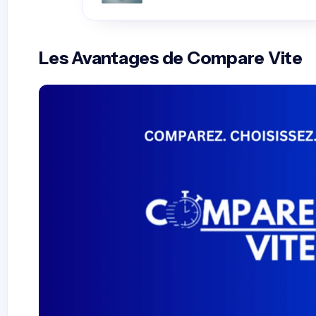
Les Avantages de Compare Vite