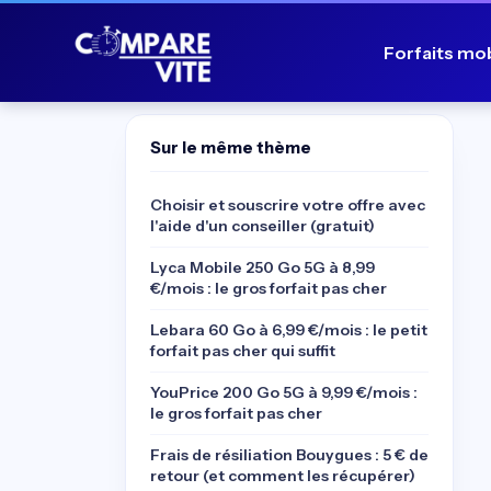
Forfaits mo
Sur le même thème
Choisir et souscrire votre offre avec
l'aide d'un conseiller (gratuit)
Lyca Mobile 250 Go 5G à 8,99
€/mois : le gros forfait pas cher
Lebara 60 Go à 6,99 €/mois : le petit
forfait pas cher qui suffit
YouPrice 200 Go 5G à 9,99 €/mois :
le gros forfait pas cher
Frais de résiliation Bouygues : 5 € de
retour (et comment les récupérer)