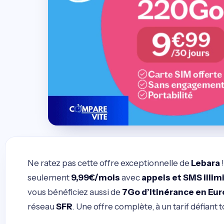
Ne ratez pas cette offre exceptionnelle de
Lebara
seulement
9,99€/mois
avec
appels et SMS illim
vous bénéficiez aussi de
7Go d’itinérance en Eu
réseau
SFR
. Une offre complète, à un tarif défiant