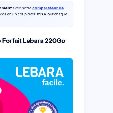
moment
avec notre
comparateur de
rés en un coup d’œil, mis à jour chaque
e Forfait Lebara 220Go