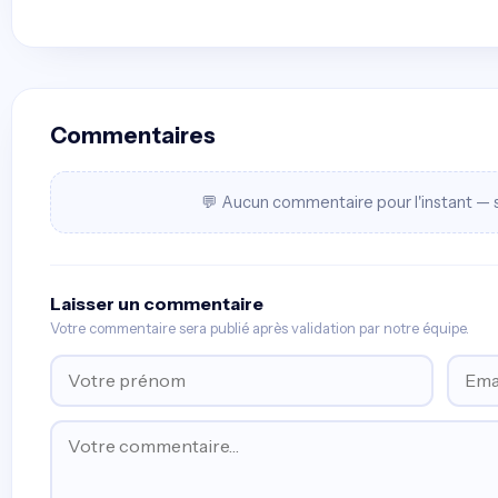
Commentaires
💬 Aucun commentaire pour l'instant — s
Laisser un commentaire
Votre commentaire sera publié après validation par notre équipe.