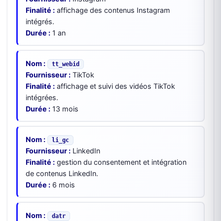
Finalité :
affichage des contenus Instagram
intégrés.
Durée :
1 an
Nom :
tt_webid
Fournisseur :
TikTok
Finalité :
affichage et suivi des vidéos TikTok
intégrées.
Durée :
13 mois
Nom :
li_gc
Fournisseur :
LinkedIn
Finalité :
gestion du consentement et intégration
de contenus LinkedIn.
Durée :
6 mois
Nom :
datr