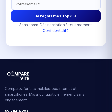
Je reçois mes Top 3 →
Sans spam. Désinscription à tout moment.
Confidentialité
.
Comparez forfaits mobiles, box internet et
smartphones. Mis à jour quotidiennement, sans
engagement.
SUIVEZ-NOUS