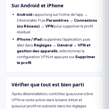
Sur Android et iPhone
Android :
appui long sur l’icône de l’app →
Désinstaller. Puis
Paramètres → Connexions
(ou Réseau) → VPN
pour supprimer le profil
résiduel.
iPhone / iPad :
supprimez l’application, puis
allez dans
Réglages → Général → VPN et
gestion des appareils
, sélectionnez la
configuration VPN et appuyez sur
Supprimer
le profil
.
Vérifier que tout est bien parti
Après désinstallation, contrôlez qu’aucune icône
VPN ne reste active dans la barre d’état et
qu’aucun profil ne subsiste dans les réglages