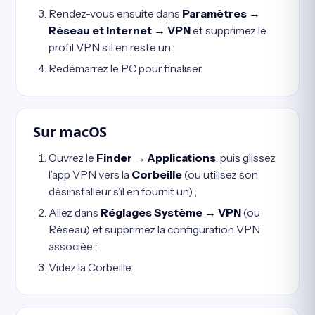
Rendez-vous ensuite dans
Paramètres →
Réseau et Internet → VPN
et supprimez le
profil VPN s’il en reste un ;
Redémarrez le PC pour finaliser.
Sur macOS
Ouvrez le
Finder → Applications
, puis glissez
l’app VPN vers la
Corbeille
(ou utilisez son
désinstalleur s’il en fournit un) ;
Allez dans
Réglages Système → VPN
(ou
Réseau) et supprimez la configuration VPN
associée ;
Videz la Corbeille.