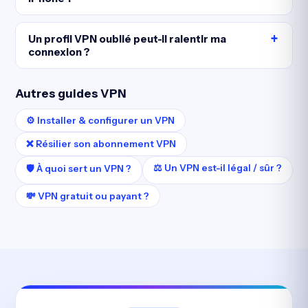
Un profil VPN oublié peut-il ralentir ma
connexion ?
Autres guides VPN
⚙️ Installer & configurer un VPN
❌ Résilier son abonnement VPN
⚖️ Un VPN est-il légal / sûr ?
🛡️ À quoi sert un VPN ?
💸 VPN gratuit ou payant ?