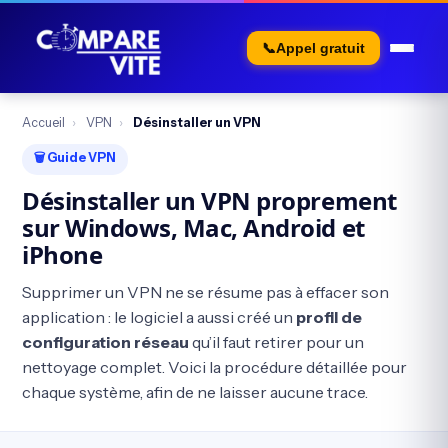
📞
Appel gratuit
Accueil
›
VPN
›
Désinstaller un VPN
🗑️ Guide VPN
Désinstaller un VPN proprement
sur Windows, Mac, Android et
iPhone
Supprimer un VPN ne se résume pas à effacer son
application : le logiciel a aussi créé un
profil de
configuration réseau
qu’il faut retirer pour un
nettoyage complet. Voici la procédure détaillée pour
chaque système, afin de ne laisser aucune trace.