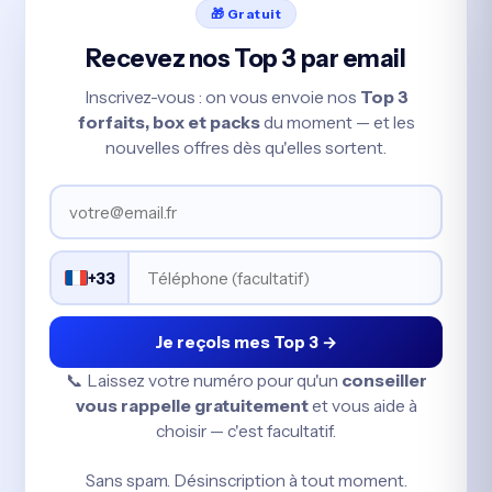
🎁 Gratuit
Recevez nos Top 3 par email
Inscrivez-vous : on vous envoie nos
Top 3
forfaits, box et packs
du moment — et les
nouvelles offres dès qu'elles sortent.
+33
Je reçois mes Top 3 →
📞 Laissez votre numéro pour qu'un
conseiller
vous rappelle gratuitement
et vous aide à
choisir — c'est facultatif.
Sans spam. Désinscription à tout moment.