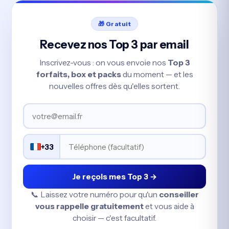
🎁 Gratuit
Recevez nos Top 3 par email
Inscrivez-vous : on vous envoie nos
Top 3
forfaits, box et packs
du moment — et les
nouvelles offres dès qu'elles sortent.
+33
Je reçois mes Top 3 →
📞 Laissez votre numéro pour qu'un
conseiller
vous rappelle gratuitement
et vous aide à
choisir — c'est facultatif.