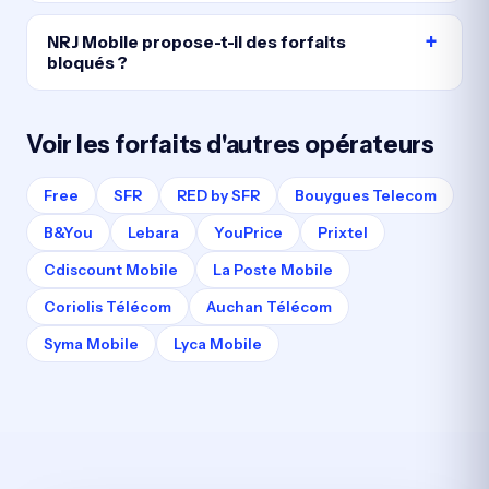
NRJ Mobile propose-t-il des forfaits
bloqués ?
Voir les forfaits d'autres opérateurs
Free
SFR
RED by SFR
Bouygues Telecom
B&You
Lebara
YouPrice
Prixtel
Cdiscount Mobile
La Poste Mobile
Coriolis Télécom
Auchan Télécom
Syma Mobile
Lyca Mobile