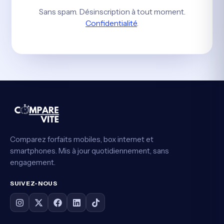
Sans spam. Désinscription à tout moment.
Confidentialité
.
Comparez forfaits mobiles, box internet et
smartphones. Mis à jour quotidiennement, sans
engagement.
SUIVEZ-NOUS