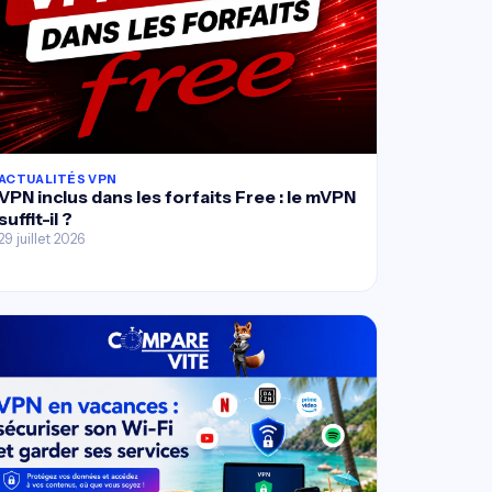
ACTUALITÉS VPN
VPN inclus dans les forfaits Free : le mVPN
suffit-il ?
29 juillet 2026