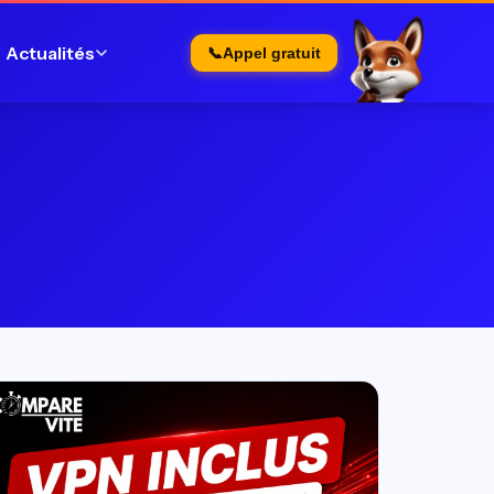
Actualités
📞
Appel gratuit