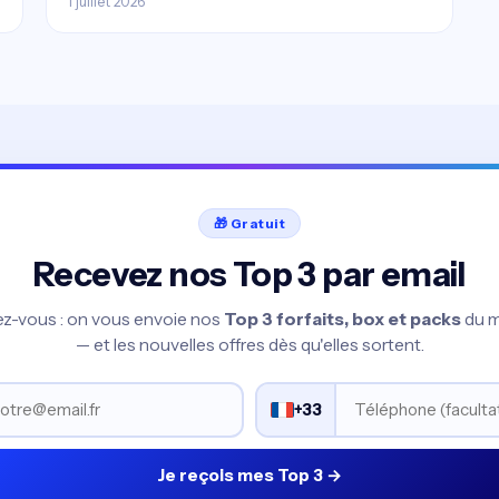
1 juillet 2026
🎁 Gratuit
Recevez nos Top 3 par email
vez-vous : on vous envoie nos
Top 3 forfaits, box et packs
du 
— et les nouvelles offres dès qu'elles sortent.
+33
Je reçois mes Top 3 →