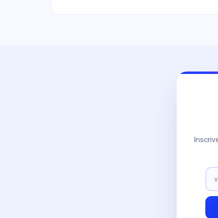
Inscri