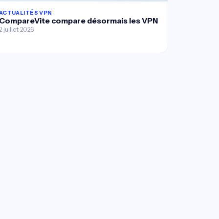
ACTUALITÉS VPN
CompareVite compare désormais les VPN
2 juillet 2026