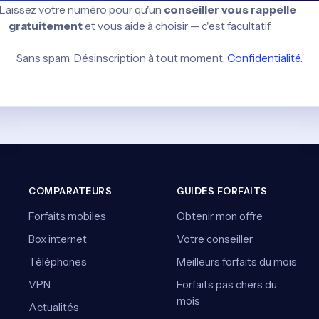
 Laissez votre numéro pour qu'un
conseiller vous rappelle
gratuitement
et vous aide à choisir — c'est facultatif.
Sans spam. Désinscription à tout moment.
Confidentialité
.
COMPARATEURS
GUIDES FORFAITS
Forfaits mobiles
Obtenir mon offre
Box internet
Votre conseiller
Téléphones
Meilleurs forfaits du mois
VPN
Forfaits pas chers du
mois
Actualités