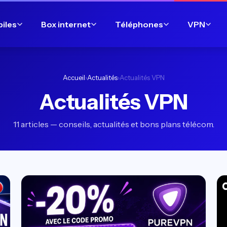
biles
Box internet
Téléphones
VPN
Accueil
›
Actualités
›
Actualités VPN
Actualités VPN
11 articles — conseils, actualités et bons plans télécom.