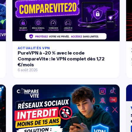
ACTUALITÉS VPN
PureVPN à -20 % avec le code
CompareVite : le VPN complet dès 1,72
€/mois
6 août 2026