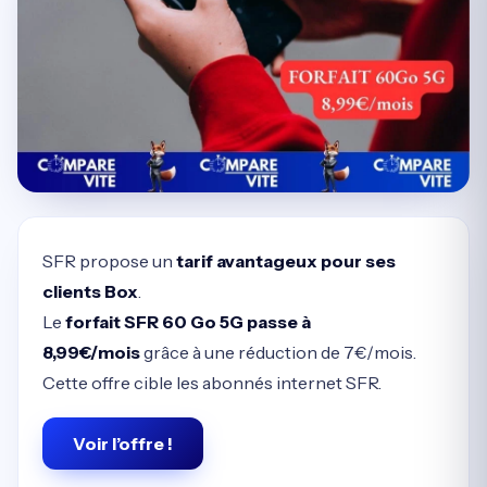
SFR propose un
tarif avantageux pour ses
clients Box
.
Le
forfait SFR 60 Go 5G passe à
8,99€/mois
grâce à une réduction de 7€/mois.
Cette offre cible les abonnés internet SFR.
Voir l’offre !