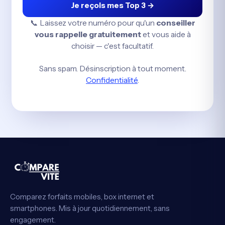
Je reçois mes Top 3 →
📞 Laissez votre numéro pour qu'un
conseiller
vous rappelle gratuitement
et vous aide à
choisir — c'est facultatif.
Sans spam. Désinscription à tout moment.
Confidentialité
.
Comparez forfaits mobiles, box internet et
smartphones. Mis à jour quotidiennement, sans
engagement.