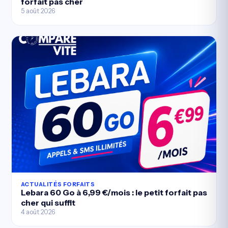
forfait pas cher
5 août 2026
ACTUALITÉS FORFAITS
Lebara 60 Go à 6,99 €/mois : le petit forfait pas
cher qui suffit
4 août 2026