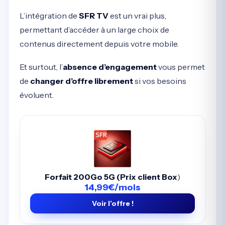
L’intégration de
SFR TV
est un vrai plus,
permettant d’accéder à un large choix de
contenus directement depuis votre mobile.
Et surtout, l’
absence d’engagement
vous permet
de
changer d’offre librement
si vos besoins
évoluent.
Forfait 200Go 5G (Prix client Box
)
14,99€/mois
Voir l’offre !