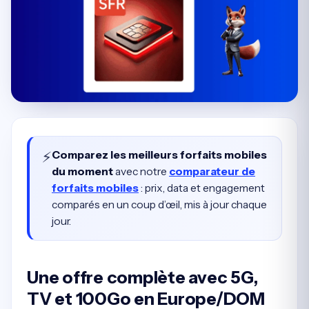
⚡
Comparez les meilleurs forfaits mobiles
du moment
avec notre
comparateur de
forfaits mobiles
: prix, data et engagement
comparés en un coup d’œil, mis à jour chaque
jour.
Une offre complète avec 5G,
TV et 100Go en Europe/DOM