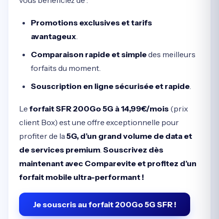
vous bénéficiez de :
Promotions exclusives et tarifs
avantageux
.
Comparaison rapide et simple
des meilleurs
forfaits du moment.
Souscription en ligne sécurisée et rapide
.
Le
forfait SFR 200Go 5G à 14,99€/mois
(prix
client Box) est une offre exceptionnelle pour
profiter de la
5G, d’un grand volume de data et
de services premium
.
Souscrivez dès
maintenant avec Comparevite et profitez d’un
forfait mobile ultra-performant !
Je souscris au forfait 200Go 5G SFR !