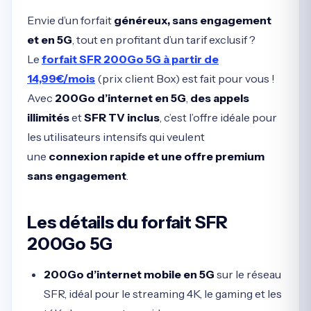
Envie d’un forfait
généreux, sans engagement
et en 5G
, tout en profitant d’un tarif exclusif ?
Le
forfait SFR 200Go 5G à partir de
14,99€/mois
(prix client Box) est fait pour vous !
Avec
200Go d’internet en 5G
,
des appels
illimités
et
SFR TV inclus
, c’est l’offre idéale pour
les utilisateurs intensifs qui veulent
une
connexion rapide et une offre premium
sans engagement
.
Les détails du forfait SFR
200Go 5G
200Go d’internet mobile en 5G
sur le réseau
SFR, idéal pour le streaming 4K, le gaming et les