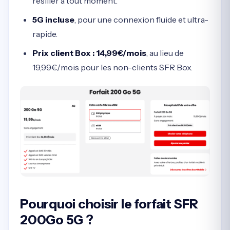
résilier à tout moment.
5G incluse
, pour une connexion fluide et ultra-
rapide.
Prix client Box : 14,99€/mois
, au lieu de
19,99€/mois pour les non-clients SFR Box.
Pourquoi choisir le forfait SFR
200Go 5G ?