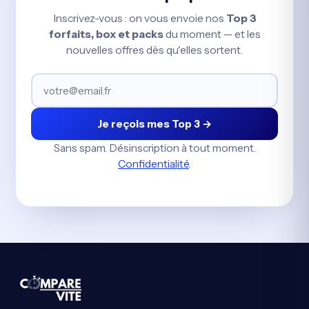
Inscrivez-vous : on vous envoie nos
Top 3
forfaits, box et packs
du moment — et les
nouvelles offres dès qu'elles sortent.
Je reçois mes Top 3 →
Sans spam. Désinscription à tout moment.
Confidentialité
.