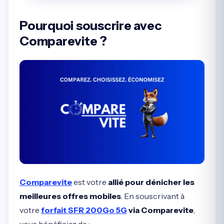
Pourquoi souscrire avec
Comparevite ?
Comparevite
est votre
allié pour dénicher les
meilleures offres mobiles
. En souscrivant à
votre
forfait SFR 200Go 5G
via Comparevite
,