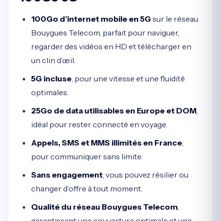
100Go d’internet mobile en 5G
sur le réseau
Bouygues Telecom, parfait pour naviguer,
regarder des vidéos en HD et télécharger en
un clin d’œil.
5G incluse
, pour une vitesse et une fluidité
optimales.
25Go de data utilisables en Europe et DOM
,
idéal pour rester connecté en voyage.
Appels, SMS et MMS illimités en France
,
pour communiquer sans limite.
Sans engagement
, vous pouvez résilier ou
changer d’offre à tout moment.
Qualité du réseau Bouygues Telecom
,
garantissant une couverture optimale et une