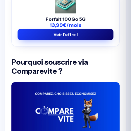
Forfait 100Go 5G
13,99€/mois
Voir l’offre !
Pourquoi souscrire via
Comparevite ?