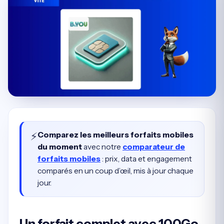
⚡
Comparez les meilleurs forfaits mobiles
du moment
avec notre
comparateur de
forfaits mobiles
: prix, data et engagement
comparés en un coup d’œil, mis à jour chaque
jour.
Un forfait complet avec 100Go