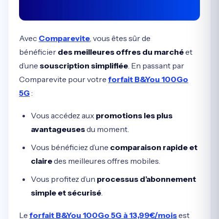
Avec
Comparevite
, vous êtes sûr de
bénéficier
des meilleures offres du marché
et
d’une
souscription simplifiée
. En passant par
Comparevite pour votre
forfait B&You 100Go
5G
:
Vous accédez aux
promotions les plus
avantageuses
du moment.
Vous bénéficiez d’une
comparaison rapide et
claire
des meilleures offres mobiles.
Vous profitez d’un
processus d’abonnement
simple et sécurisé
.
Le
forfait B&You 100Go 5G à 13,99€/mois
est