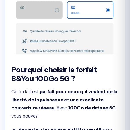
Pourquoi choisir le forfait
B&You 100Go 5G ?
Ce forfait est
parfait pour ceux qui veulent de la
liberté, de la puissance et une excellente
couverture réseau
. Avec
100Go de data en 5G
,
vous pouvez :
Regarder des vidéos en HD ou en 4K
sans