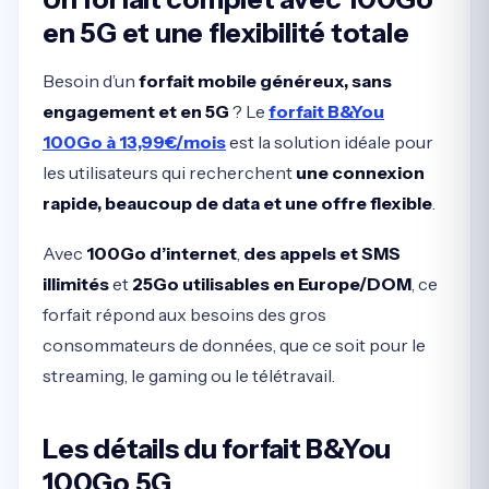
en 5G et une flexibilité totale
Besoin d’un
forfait mobile généreux, sans
engagement et en 5G
? Le
forfait B&You
100Go à 13,99€/mois
est la solution idéale pour
les utilisateurs qui recherchent
une connexion
rapide, beaucoup de data et une offre flexible
.
Avec
100Go d’internet
,
des appels et SMS
illimités
et
25Go utilisables en Europe/DOM
, ce
forfait répond aux besoins des gros
consommateurs de données, que ce soit pour le
streaming, le gaming ou le télétravail.
Les détails du forfait B&You
100Go 5G