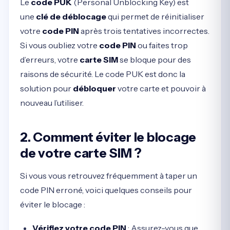
Le
code PUK
(Personal Unblocking Key) est
une
clé de déblocage
qui permet de réinitialiser
votre
code PIN
après trois tentatives incorrectes.
Si vous oubliez votre
code PIN
ou faites trop
d’erreurs, votre
carte SIM
se bloque pour des
raisons de sécurité. Le code PUK est donc la
solution pour
débloquer
votre carte et pouvoir à
nouveau l’utiliser.
2. Comment éviter le blocage
de votre carte SIM ?
Si vous vous retrouvez fréquemment à taper un
code PIN erroné, voici quelques conseils pour
éviter le blocage :
Vérifiez votre code PIN
: Assurez-vous que