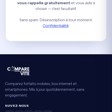
vous rappelle gratuitement
et vous aide à
choisir — c'est facultatif.
Sans spam. Désinscription à tout moment.
Confidentialité
.
Comparez forfaits mobiles, box internet et
smartphones. Mis à jour quotidiennement, sans
engagement.
SUIVEZ-NOUS