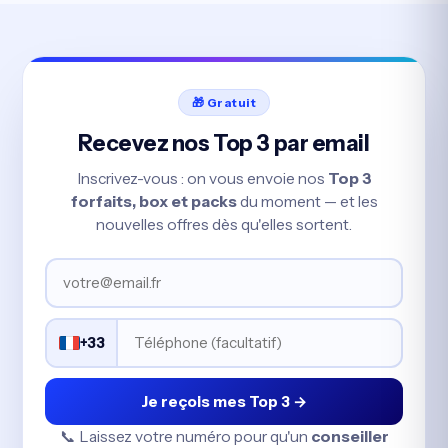
🎁 Gratuit
Recevez nos Top 3 par email
Inscrivez-vous : on vous envoie nos
Top 3
forfaits, box et packs
du moment — et les
nouvelles offres dès qu'elles sortent.
+33
Je reçois mes Top 3 →
📞 Laissez votre numéro pour qu'un
conseiller