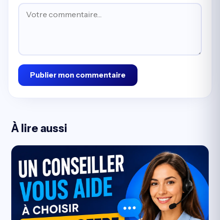
Publier mon commentaire
À lire aussi