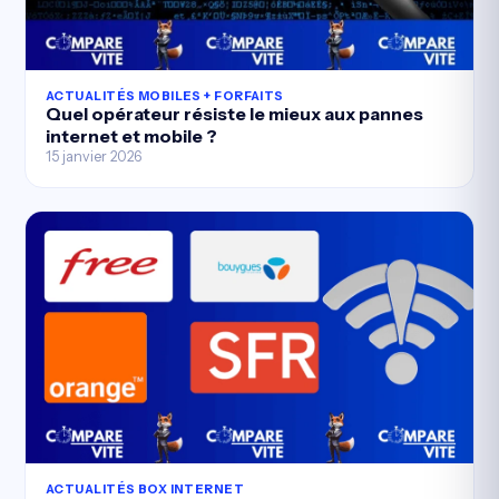
ACTUALITÉS MOBILES + FORFAITS
Quel opérateur résiste le mieux aux pannes
internet et mobile ?
15 janvier 2026
ACTUALITÉS BOX INTERNET