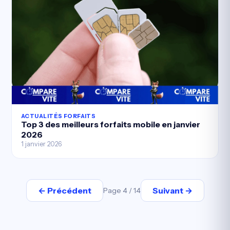
ACTUALITÉS FORFAITS
Top 3 des meilleurs forfaits mobile en janvier
2026
1 janvier 2026
← Précédent
Suivant →
Page 4 / 14