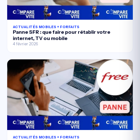
ACTUALITÉS MOBILES + FORFAITS
Panne SFR : que faire pour rétablir votre
internet, TV ou mobile
4 février 2026
ACTUALITÉS MOBILES + FORFAITS