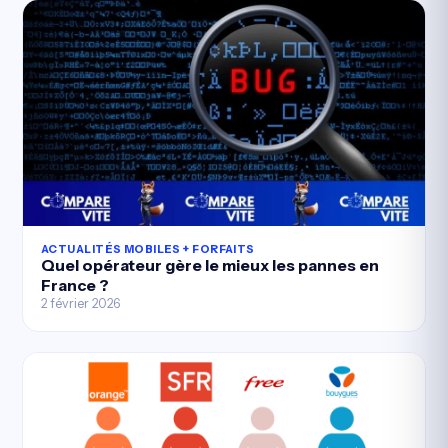
ACTUALITÉS MOBILES + FORFAITS
Quel opérateur gère le mieux les pannes en
France ?
2 février 2026