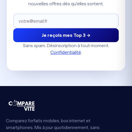
nouvelles offres dès qu'elles sortent.
Je reçois mes Top 3 →
Sans spam. Désinscription à tout moment.
Confidentialité
.
Comparez forfaits mobiles, box internet et
smartphones. Mis à jour quotidiennement, sans