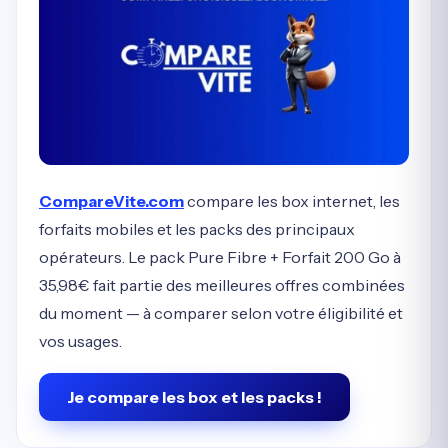
CompareVite.com
compare les box internet, les
forfaits mobiles et les packs des principaux
opérateurs. Le pack Pure Fibre + Forfait 200 Go à
35,98€ fait partie des meilleures offres combinées
du moment — à comparer selon votre éligibilité et
vos usages.
Je compare les box et les packs !