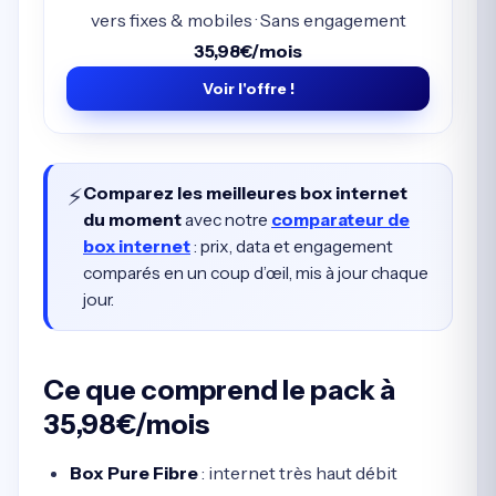
vers fixes & mobiles · Sans engagement
35,98€/mois
Voir l'offre !
⚡
Comparez les meilleures box internet
du moment
avec notre
comparateur de
box internet
: prix, data et engagement
comparés en un coup d’œil, mis à jour chaque
jour.
Ce que comprend le pack à
35,98€/mois
Box Pure Fibre
: internet très haut débit