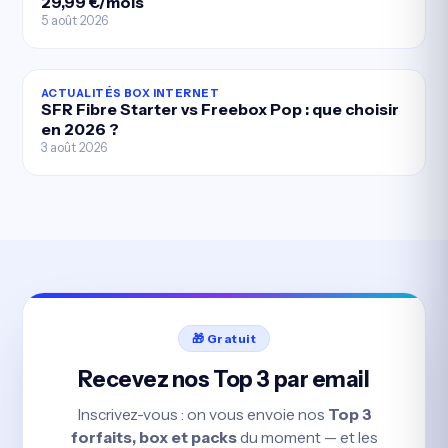
29,99 €/mois
5 août 2026
ACTUALITÉS BOX INTERNET
SFR Fibre Starter vs Freebox Pop : que choisir
en 2026 ?
3 août 2026
🎁 Gratuit
Recevez nos Top 3 par email
Inscrivez-vous : on vous envoie nos
Top 3
forfaits, box et packs
du moment — et les