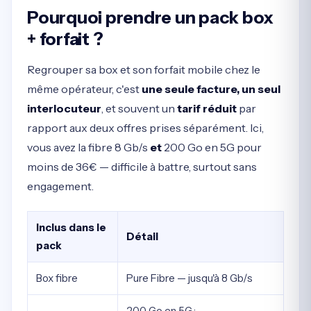
Pourquoi prendre un pack box
+ forfait ?
Regrouper sa box et son forfait mobile chez le
même opérateur, c'est
une seule facture, un seul
interlocuteur
, et souvent un
tarif réduit
par
rapport aux deux offres prises séparément. Ici,
vous avez la fibre 8 Gb/s
et
200 Go en 5G pour
moins de 36€ — difficile à battre, surtout sans
engagement.
Inclus dans le
Détail
pack
Box fibre
Pure Fibre — jusqu'à 8 Gb/s
200 Go en 5G ·