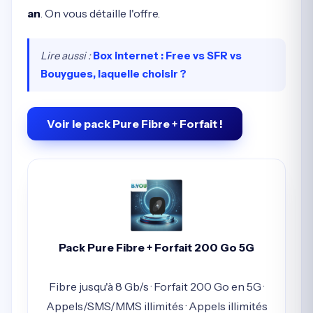
an
. On vous détaille l'offre.
Lire aussi :
Box internet : Free vs SFR vs
Bouygues, laquelle choisir ?
Voir le pack Pure Fibre + Forfait !
Pack Pure Fibre + Forfait 200 Go 5G
Fibre jusqu'à 8 Gb/s · Forfait 200 Go en 5G ·
Appels/SMS/MMS illimités · Appels illimités