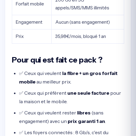
Forfait mobile
appels/SMS/MMS illimités
Engagement
Aucun (sans engagement)
Prix
35,98€/mois, bloqué 1 an
Pour qui est fait ce pack ?
✅ Ceux qui veulent
la fibre + un gros forfait
mobile
au meilleur prix.
✅ Ceux qui préfèrent
une seule facture
pour
la maison et le mobile.
✅ Ceux qui veulent rester
libres
(sans
engagement) avec un
prix garanti 1 an
.
✅ Les foyers connectés : 8 Gb/s, c'est du