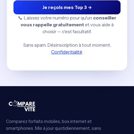
Je reçois mes Top 3 →
📞 Laissez votre numéro pour qu'un
conseiller
vous rappelle gratuitement
et vous aide à
choisir — c'est facultatif.
Sans spam. Désinscription à tout moment.
Confidentialité
.
Comparez forfaits mobiles, box internet et
smartphones. Mis à jour quotidiennement, sans