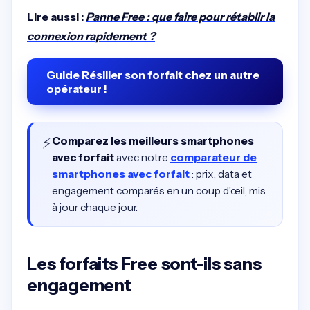
Lire aussi :
Panne Free : que faire pour rétablir la
connexion rapidement ?
Guide Résilier son forfait chez un autre
opérateur !
⚡
Comparez les meilleurs smartphones
avec forfait
avec notre
comparateur de
smartphones avec forfait
: prix, data et
engagement comparés en un coup d’œil, mis
à jour chaque jour.
Les forfaits Free sont-ils sans
engagement