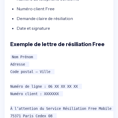
Numéro client Free
Demande claire de résiliation
Date et signature
Exemple de lettre de résiliation Free
Nom Prénom  

Adresse  

Code postal – Ville  

Numéro de ligne : 06 XX XX XX XX  

Numéro client : XXXXXXX  

À l’attention du Service Résiliation Free Mobile  

75371 Paris Cedex 08  
