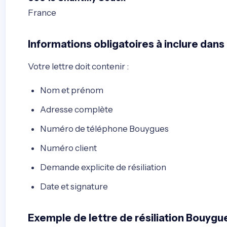
France
Informations obligatoires à inclure dans 
Votre lettre doit contenir :
Nom et prénom
Adresse complète
Numéro de téléphone Bouygues
Numéro client
Demande explicite de résiliation
Date et signature
Exemple de lettre de résiliation Bouygu