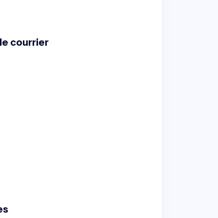
le courrier
es