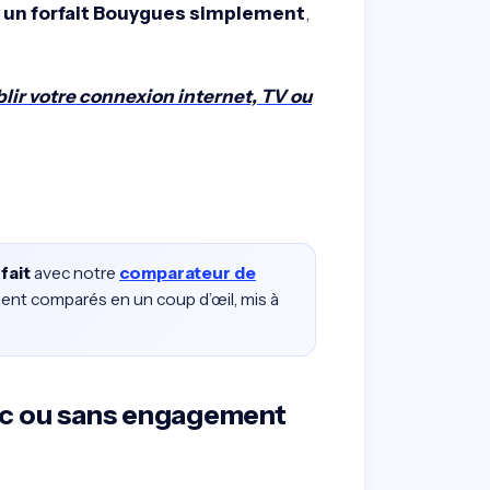
er un forfait Bouygues simplement
,
blir votre connexion internet, TV ou
fait
avec notre
comparateur de
ment comparés en un coup d’œil, mis à
vec ou sans engagement