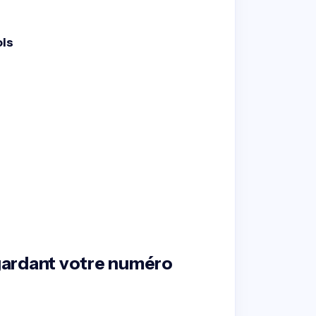
ois
 gardant votre numéro