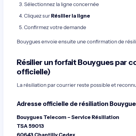
Sélectionnez la ligne concernée
Cliquez sur
Résilier la ligne
Confirmez votre demande
Bouygues envoie ensuite une confirmation de résili
Résilier un forfait Bouygues par 
officielle)
La résiliation par courrier reste possible et reconn
Adresse officielle de résiliation Bouyg
Bouygues Telecom – Service Résiliation
TSA 59013
60643 Chantilly Cedex