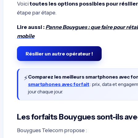
Voici
toutes les options possibles pour résili
étape par étape.
Lire aussi :
Panne Bouygues : que faire pour réta
mobile
Résilier un autre opérateur !
⚡
Comparez les meilleurs smartphones avec for
smartphones avec forfait
: prix, data et engage
jour chaque jour.
Les forfaits Bouygues sont-ils a
Bouygues Telecom propose :