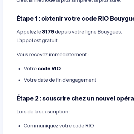
C’est la méthode la plus simple et la plus sûre.
Étape 1 : obtenir votre code RIO Bouygu
Appelez le
3179
depuis votre ligne Bouygues.
L’appel est gratuit.
Vous recevez immédiatement :
Votre
code RIO
Votre date de fin d’engagement
Étape 2 : souscrire chez un nouvel opér
Lors de la souscription :
Communiquez votre code RIO