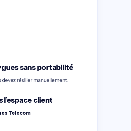
uygues sans portabilité
s devez résilier manuellement.
 l’espace client
gues Telecom