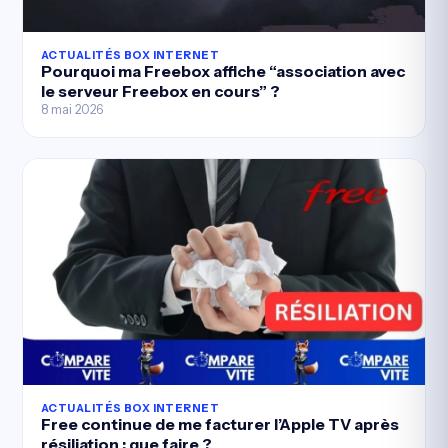
ACTUALITÉS BOX INTERNET
Pourquoi ma Freebox affiche “association avec
le serveur Freebox en cours” ?
8 mai 2026
ACTUALITÉS BOX INTERNET
Free continue de me facturer l’Apple TV après
résiliation : que faire ?