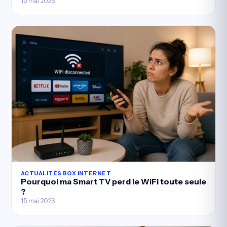
15 mai 2026
ACTUALITÉS BOX INTERNET
Pourquoi ma Smart TV perd le WiFi toute seule
?
15 mai 2026