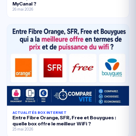
MyCanal ?
26 mai 2026
ACTUALITÉS BOX INTERNET
Entre Fibre Orange, SFR, Free et Bouygues :
quelle box offre le meilleur WiFi ?
25 mai 2026