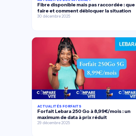
Fibre disponible mais pas raccordée : que
faire et comment débloquer la situation
30 décembre 2025
ACTUALITÉS FORFAITS
Forfait Lebara 250 Go à 8,99€/mois : un
maximum de data à prix réduit
29 décembre 2025