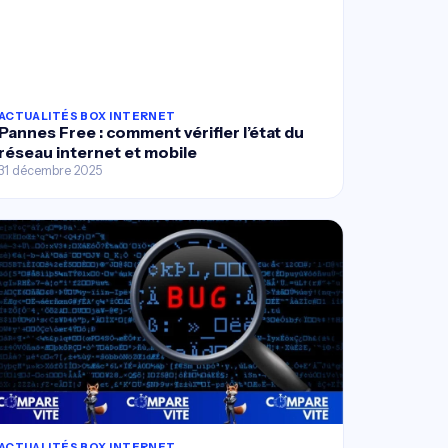
ACTUALITÉS BOX INTERNET
Pannes Free : comment vérifier l’état du
réseau internet et mobile
31 décembre 2025
ACTUALITÉS BOX INTERNET