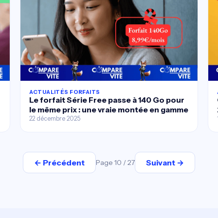
ACTUALITÉS FORFAITS
Le forfait Série Free passe à 140 Go pour
le même prix : une vraie montée en gamme
22 décembre 2025
← Précédent
Suivant →
Page 10 / 27