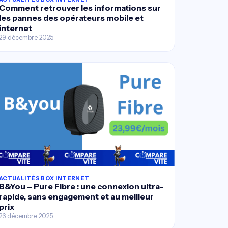
Comment retrouver les informations sur
les pannes des opérateurs mobile et
internet
29 décembre 2025
ACTUALITÉS BOX INTERNET
B&You – Pure Fibre : une connexion ultra-
rapide, sans engagement et au meilleur
prix
26 décembre 2025