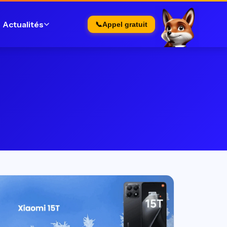
Actualités
📞
Appel gratuit