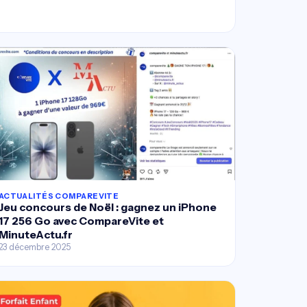
ACTUALITÉS COMPAREVITE
Jeu concours de Noël : gagnez un iPhone
17 256 Go avec CompareVite et
MinuteActu.fr
23 décembre 2025