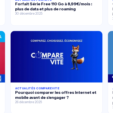
Forfait Série Free 110 Go à 8,99€/mois :
plus de data et plus de roaming
30 décembre 2025
ACTUALITÉS COMPAREVITE
Pourquoi comparer les offres Internet et
mobile avant de s’engager ?
26 décembre 2025