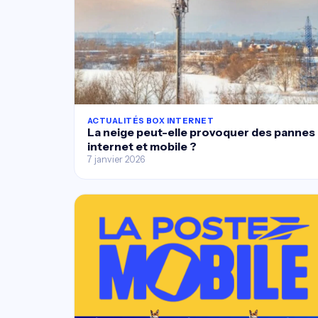
ACTUALITÉS BOX INTERNET
La neige peut-elle provoquer des pannes
internet et mobile ?
7 janvier 2026