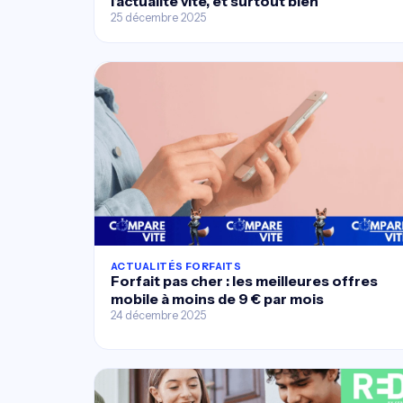
l’actualité vite, et surtout bien
25 décembre 2025
ACTUALITÉS FORFAITS
Forfait pas cher : les meilleures offres
mobile à moins de 9 € par mois
24 décembre 2025