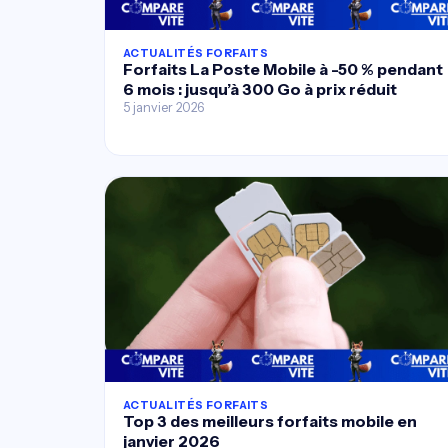
ACTUALITÉS FORFAITS
Forfaits La Poste Mobile à -50 % pendant
6 mois : jusqu’à 300 Go à prix réduit
5 janvier 2026
ACTUALITÉS FORFAITS
Top 3 des meilleurs forfaits mobile en
janvier 2026