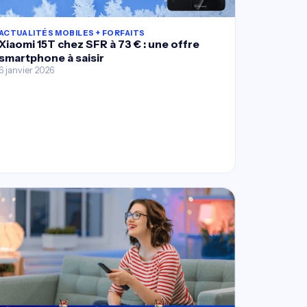
ACTUALITÉS MOBILES + FORFAITS
Xiaomi 15T chez SFR à 73 € : une offre
smartphone à saisir
6 janvier 2026