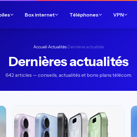
biles
Box internet
Téléphones
VPN
Accueil
›
Actualités
›
Dernières actualités
Dernières actualités
642 articles — conseils, actualités et bons plans télécom.