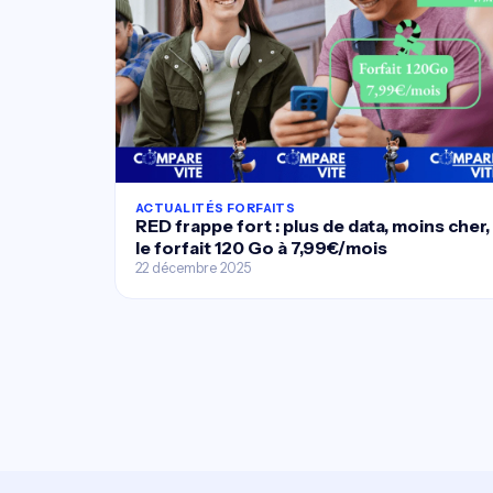
ACTUALITÉS FORFAITS
RED frappe fort : plus de data, moins cher,
le forfait 120 Go à 7,99€/mois
22 décembre 2025