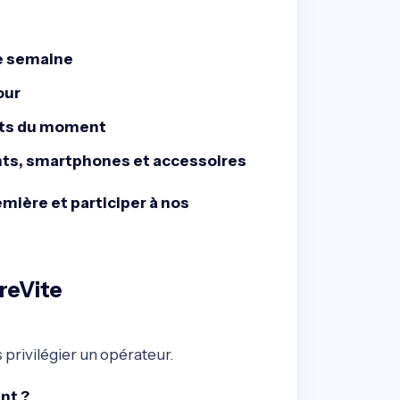
ue semaine
our
nts du moment
ts, smartphones et accessoires
mière et participer à nos
reVite
s privilégier un opérateur.
nt ?