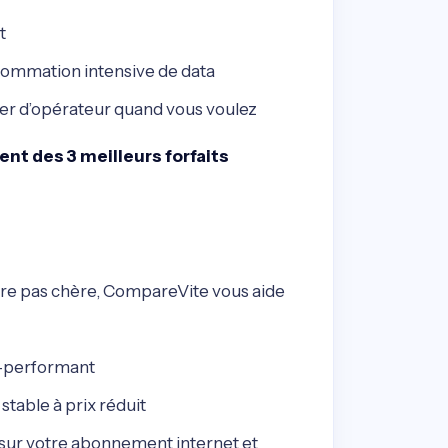
t
sommation intensive de data
ger d’opérateur quand vous voulez
nt des 3 meilleurs forfaits
fre pas chère, CompareVite vous aide
ra-performant
stable à prix réduit
 sur votre abonnement internet et