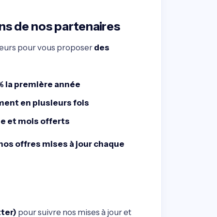
ns de nos partenaires
teurs pour vous proposer
des
% la première année
ent en plusieurs fois
te et mois offerts
os offres mises à jour chaque
ter)
pour suivre nos mises à jour et