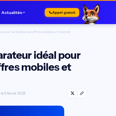
Actualités
📞
Appel gratuit
ouver les meilleures offres mobiles et internet
rateur idéal pour
ffres mobiles et
 le 6 février 2025