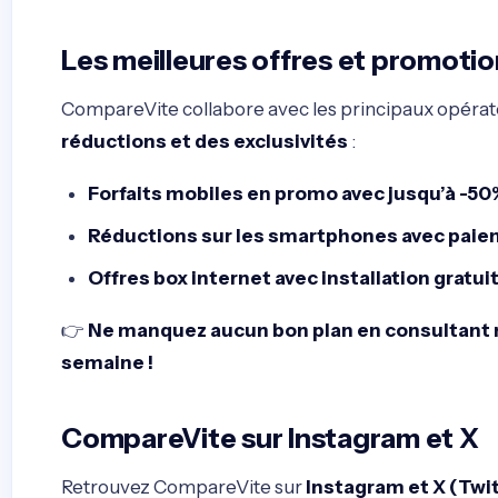
Les meilleures offres et promotio
CompareVite collabore avec les principaux opéra
réductions et des exclusivités
:
Forfaits mobiles en promo avec jusqu’à -50
Réductions sur les smartphones avec paiem
Offres box internet avec installation gratui
👉
Ne manquez aucun bon plan en consultant n
semaine !
CompareVite sur Instagram et X
Retrouvez CompareVite sur
Instagram et X (Twit