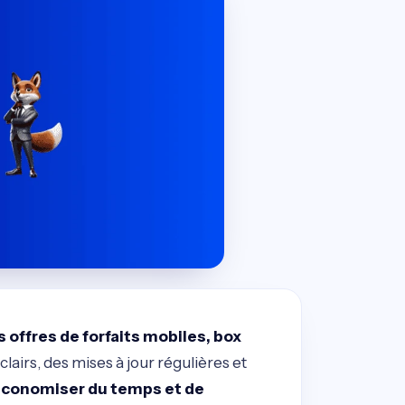
s offres de forfaits mobiles, box
lairs, des mises à jour régulières et
économiser du temps et de