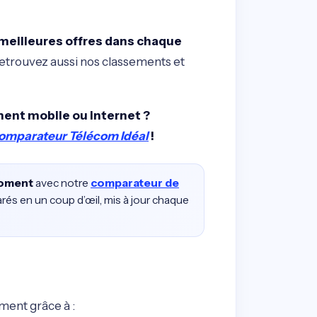
s meilleures offres dans chaque
Retrouvez aussi nos classements et
ent mobile ou internet ?
omparateur Télécom Idéal
!
moment
avec notre
comparateur de
rés en un coup d’œil, mis à jour chaque
ment grâce à :