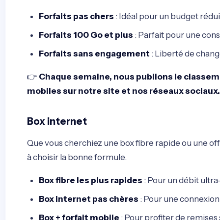
Forfaits pas chers
: Idéal pour un budget rédui
Forfaits 100 Go et plus
: Parfait pour une con
Forfaits sans engagement
: Liberté de chan
👉
Chaque semaine, nous publions le classeme
mobiles sur notre site et nos réseaux sociaux.
Box internet
Que vous cherchiez une box fibre rapide ou une of
à choisir la bonne formule.
Box fibre les plus rapides
: Pour un débit ult
Box internet pas chères
: Pour une connexion 
Box + forfait mobile
: Pour profiter de remises