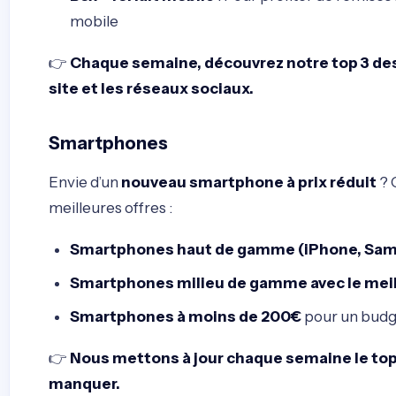
mobile
👉
Chaque semaine, découvrez notre top 3 des 
site et les réseaux sociaux.
Smartphones
Envie d’un
nouveau smartphone à prix réduit
? 
meilleures offres :
Smartphones haut de gamme (iPhone, Sams
Smartphones milieu de gamme avec le meill
Smartphones à moins de 200€
pour un budg
👉
Nous mettons à jour chaque semaine le top
manquer.