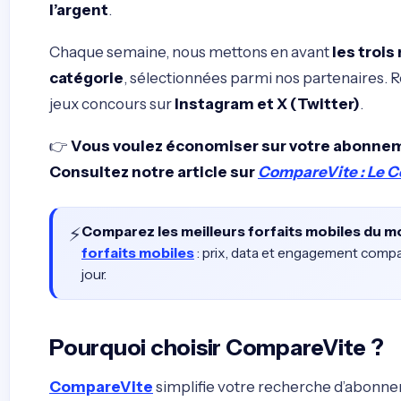
l’argent
.
Chaque semaine, nous mettons en avant
les troi
catégorie
, sélectionnées parmi nos partenaires. 
jeux concours sur
Instagram et X (Twitter)
.
👉
Vous voulez économiser sur votre abonnem
Consultez notre article sur
CompareVite : Le C
⚡
Comparez les meilleurs forfaits mobiles du 
forfaits mobiles
: prix, data et engagement compa
jour.
Pourquoi choisir CompareVite ?
CompareVite
simplifie votre recherche d’abonne