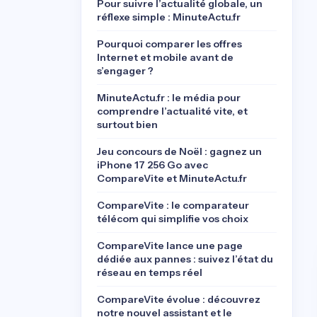
Pour suivre l’actualité globale, un
réflexe simple : MinuteActu.fr
Pourquoi comparer les offres
Internet et mobile avant de
s’engager ?
MinuteActu.fr : le média pour
comprendre l’actualité vite, et
surtout bien
Jeu concours de Noël : gagnez un
iPhone 17 256 Go avec
CompareVite et MinuteActu.fr
CompareVite : le comparateur
télécom qui simplifie vos choix
CompareVite lance une page
dédiée aux pannes : suivez l’état du
réseau en temps réel
CompareVite évolue : découvrez
notre nouvel assistant et le