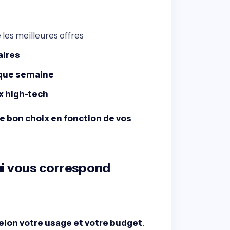
 les meilleures offres
aires
aque semaine
x high-tech
 bon choix en fonction de vos
qui vous correspond
elon votre usage et votre budget
.