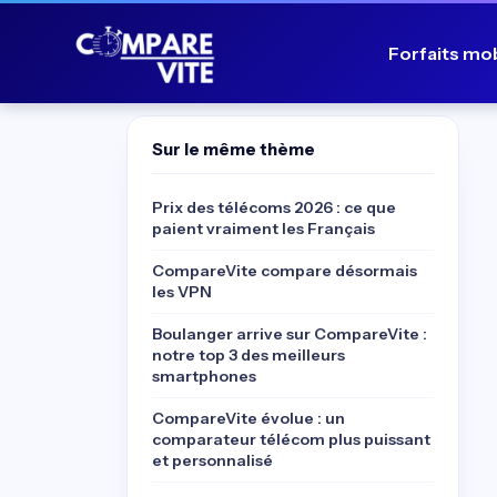
Forfaits mo
Sur le même thème
Prix des télécoms 2026 : ce que
paient vraiment les Français
CompareVite compare désormais
les VPN
Boulanger arrive sur CompareVite :
notre top 3 des meilleurs
smartphones
CompareVite évolue : un
comparateur télécom plus puissant
et personnalisé