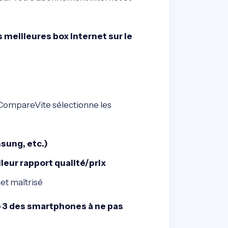
meilleures box internet sur le
CompareVite sélectionne les
ung, etc.)
eur rapport qualité/prix
et maîtrisé
 3 des smartphones à ne pas