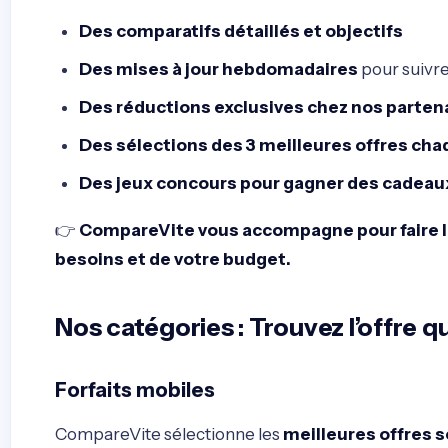
Des comparatifs détaillés et objectifs
Des mises à jour hebdomadaires
pour suivre
Des réductions exclusives chez nos parten
Des sélections des 3 meilleures offres ch
Des jeux concours pour gagner des cadeau
👉
CompareVite vous accompagne pour faire le
besoins et de votre budget.
Nos catégories : Trouvez l’offre 
Forfaits mobiles
CompareVite sélectionne les
meilleures offres s