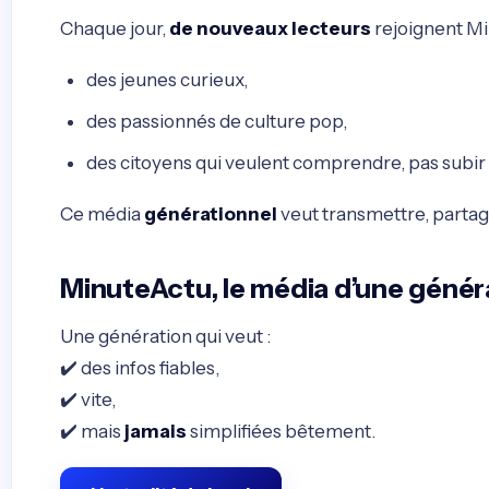
Chaque jour,
de nouveaux lecteurs
rejoignent Mi
des jeunes curieux,
des passionnés de culture pop,
des citoyens qui veulent comprendre, pas subir l
Ce média
générationnel
veut transmettre, partage
MinuteActu, le média d’une génér
Une génération qui veut :
✔️ des infos fiables,
✔️ vite,
✔️ mais
jamais
simplifiées bêtement.