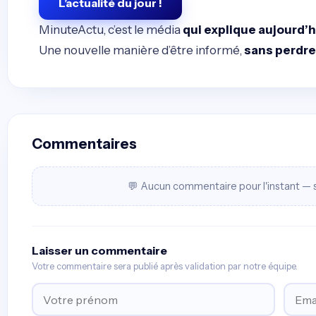
L’actualité du jour !
MinuteActu, c’est le média
qui explique aujourd’h
Une nouvelle manière d’être informé,
sans perdr
Commentaires
💬 Aucun commentaire pour l'instant — s
Laisser un commentaire
Votre commentaire sera publié après validation par notre équipe.