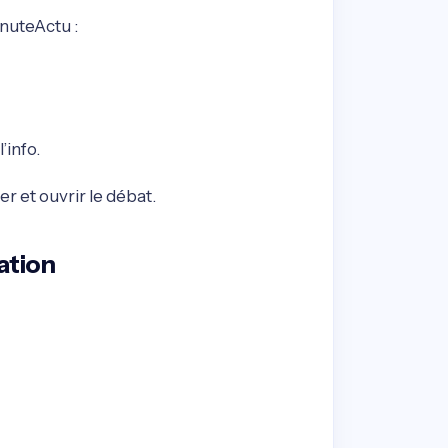
nuteActu :
’info.
r et ouvrir le débat.
ation