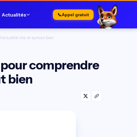
Actualités
📞
Appel gratuit
actualité vite, et surtout bien
ia pour comprendre
ut bien