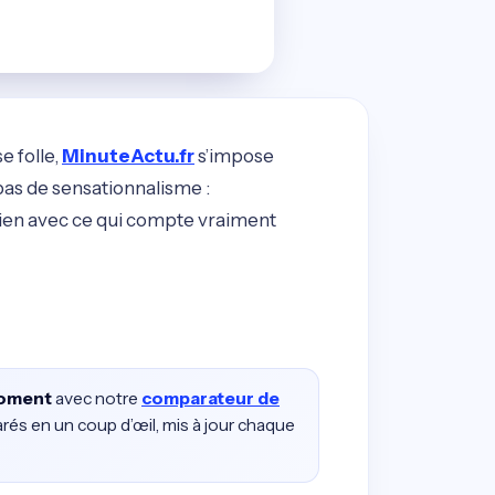
e folle,
MinuteActu.fr
s’impose
pas de sensationnalisme :
 lien avec ce qui compte vraiment
moment
avec notre
comparateur de
rés en un coup d’œil, mis à jour chaque