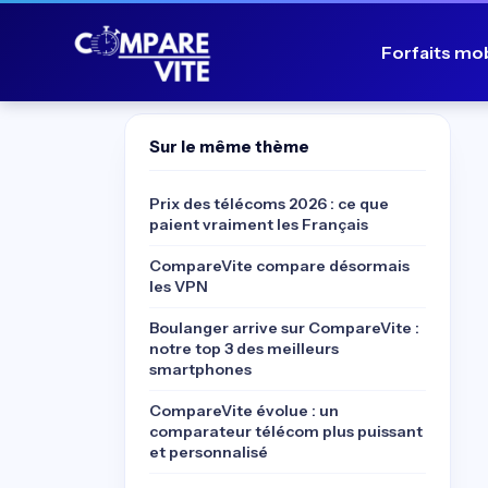
Forfaits mo
Sur le même thème
Prix des télécoms 2026 : ce que
paient vraiment les Français
CompareVite compare désormais
les VPN
Boulanger arrive sur CompareVite :
notre top 3 des meilleurs
smartphones
CompareVite évolue : un
comparateur télécom plus puissant
et personnalisé