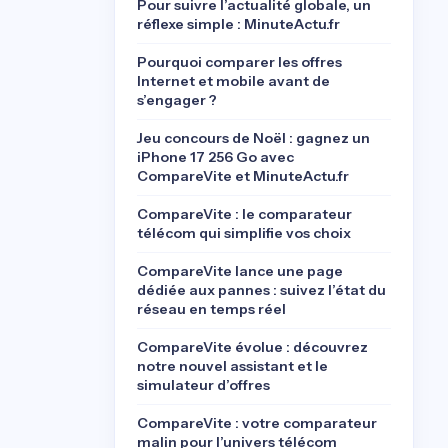
Pour suivre l’actualité globale, un
réflexe simple : MinuteActu.fr
Pourquoi comparer les offres
Internet et mobile avant de
s’engager ?
Jeu concours de Noël : gagnez un
iPhone 17 256 Go avec
CompareVite et MinuteActu.fr
CompareVite : le comparateur
télécom qui simplifie vos choix
CompareVite lance une page
dédiée aux pannes : suivez l’état du
réseau en temps réel
CompareVite évolue : découvrez
notre nouvel assistant et le
simulateur d’offres
CompareVite : votre comparateur
malin pour l’univers télécom