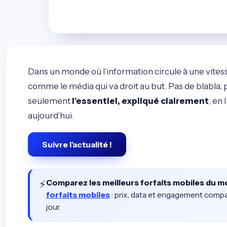
Dans un monde où l’information circule à une vitess
comme le média qui va droit au but. Pas de blabla, 
seulement
l’essentiel, expliqué clairement
, en
aujourd’hui.
Suivre l’actualité !
⚡
Comparez les meilleurs forfaits mobiles du 
forfaits mobiles
: prix, data et engagement compa
jour.