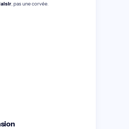
laisir
, pas une corvée.
sion