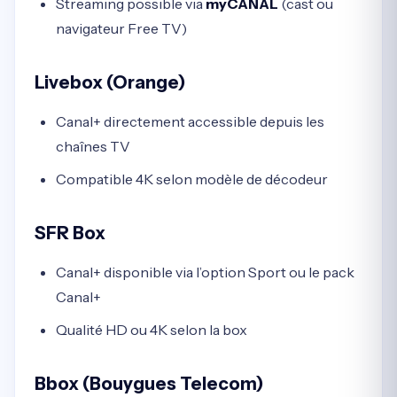
Streaming possible via
myCANAL
(cast ou
navigateur Free TV)
Livebox (Orange)
Canal+ directement accessible depuis les
chaînes TV
Compatible 4K selon modèle de décodeur
SFR Box
Canal+ disponible via l’option Sport ou le pack
Canal+
Qualité HD ou 4K selon la box
Bbox (Bouygues Telecom)