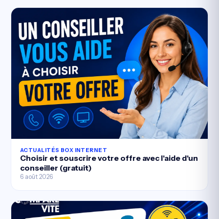
ACTUALITÉS BOX INTERNET
Choisir et souscrire votre offre avec l'aide d'un
conseiller (gratuit)
6 août 2026