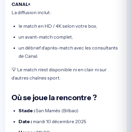
CANAL+
.
La diffusion inclut :
le match en HD / 4K selon votre box,
un avant-match complet,
un débrief d’après-match avec les consultants
de Canal.
💡 Le match n’est disponible ni en clair ni sur
d’autres chaînes sport.
Où se joue la rencontre ?
Stade :
San Mamés (Bilbao)
Date :
mardi 10 décembre 2025