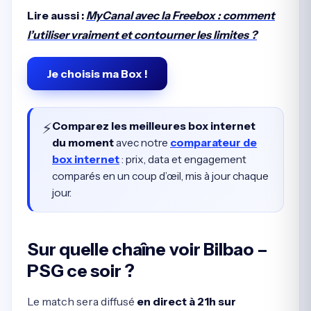
Lire aussi :
MyCanal avec la Freebox : comment
l’utiliser vraiment et contourner les limites ?
Je choisis ma Box !
⚡
Comparez les meilleures box internet
du moment
avec notre
comparateur de
box internet
: prix, data et engagement
comparés en un coup d’œil, mis à jour chaque
jour.
Sur quelle chaîne voir Bilbao –
PSG ce soir ?
Le match sera diffusé
en direct à 21h sur