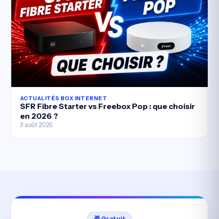
ACTUALITÉS BOX INTERNET
SFR Fibre Starter vs Freebox Pop : que choisir
en 2026 ?
3 août 2026
🎁 Gratuit