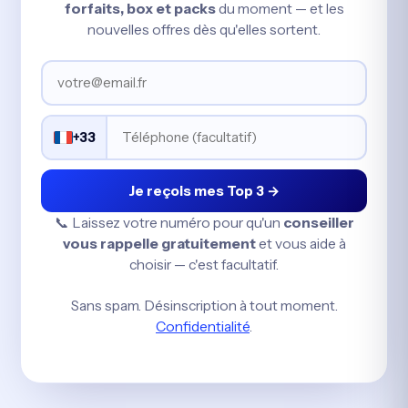
forfaits, box et packs
du moment — et les
nouvelles offres dès qu'elles sortent.
+33
Je reçois mes Top 3 →
📞 Laissez votre numéro pour qu'un
conseiller
vous rappelle gratuitement
et vous aide à
choisir — c'est facultatif.
Sans spam. Désinscription à tout moment.
Confidentialité
.