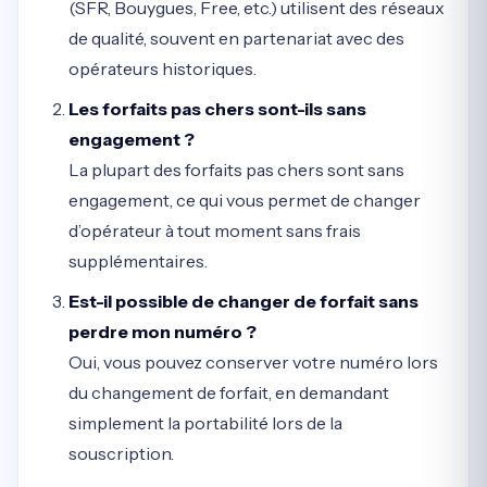
(SFR, Bouygues, Free, etc.) utilisent des réseaux
de qualité, souvent en partenariat avec des
opérateurs historiques.
Les forfaits pas chers sont-ils sans
engagement ?
La plupart des forfaits pas chers sont sans
engagement, ce qui vous permet de changer
d’opérateur à tout moment sans frais
supplémentaires.
Est-il possible de changer de forfait sans
perdre mon numéro ?
Oui, vous pouvez conserver votre numéro lors
du changement de forfait, en demandant
simplement la portabilité lors de la
souscription.