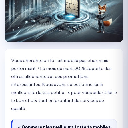
Vous cherchez un forfait mobile pas cher, mais
performant ? Le mois de mars 2025 apporte des
offres alléchantes et des promotions
intéressantes. Nous avons sélectionné les 5
meilleurs forfaits à petit prix pour vous aider à faire
le bon choix, tout en profitant de services de
qualité.
⚡
Comparez les meilleurs forfaits mobiles