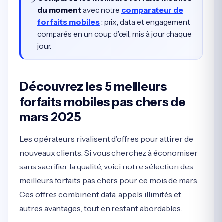
du moment
avec notre
comparateur de
forfaits mobiles
: prix, data et engagement
comparés en un coup d’œil, mis à jour chaque
jour.
Découvrez les 5 meilleurs
forfaits mobiles pas chers de
mars 2025
Les opérateurs rivalisent d’offres pour attirer de
nouveaux clients. Si vous cherchez à économiser
sans sacrifier la qualité, voici notre sélection des
meilleurs forfaits pas chers pour ce mois de mars.
Ces offres combinent data, appels illimités et
autres avantages, tout en restant abordables.