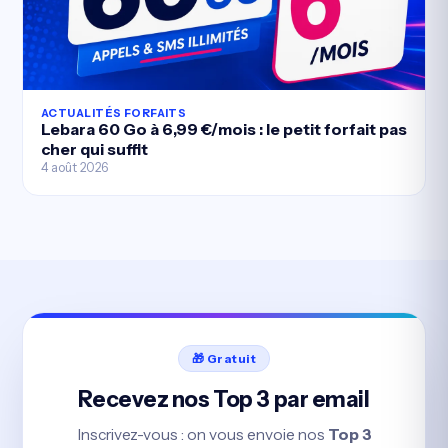
ACTUALITÉS FORFAITS
Lebara 60 Go à 6,99 €/mois : le petit forfait pas
cher qui suffit
4 août 2026
🎁 Gratuit
Recevez nos Top 3 par email
Inscrivez-vous : on vous envoie nos
Top 3