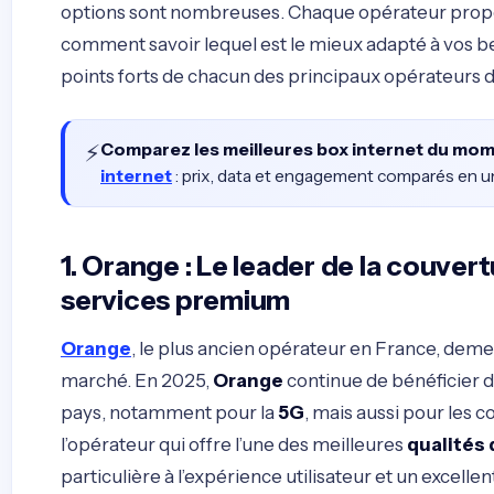
options sont nombreuses. Chaque opérateur propo
comment savoir lequel est le mieux adapté à vos be
points forts de chacun des principaux opérateurs
⚡
Comparez les meilleures box internet du mo
internet
: prix, data et engagement comparés en un 
1. Orange : Le leader de la couver
services premium
Orange
, le plus ancien opérateur en France, demeu
marché. En 2025,
Orange
continue de bénéficier d
pays, notamment pour la
5G
, mais aussi pour les 
l’opérateur qui offre l’une des meilleures
qualités 
particulière à l’expérience utilisateur et un excellen