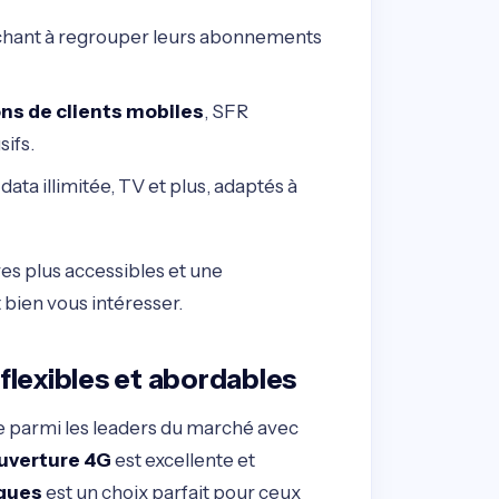
erchant à regrouper leurs abonnements
ons de clients mobiles
, SFR
sifs.
data illimitée, TV et plus, adaptés à
es plus accessibles et une
 bien vous intéresser.
flexibles et abordables
e parmi les leaders du marché avec
uverture 4G
est excellente et
gues
est un choix parfait pour ceux