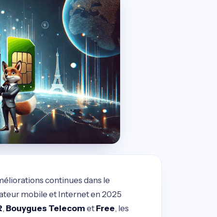
améliorations continues dans le
ateur mobile et Internet en 2025
R
,
Bouygues Telecom
et
Free
, les