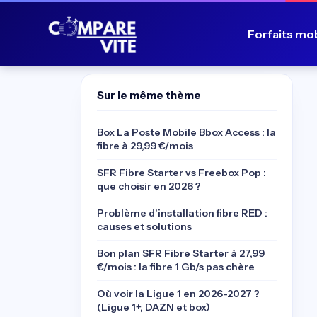
Forfaits mo
Sur le même thème
Box La Poste Mobile Bbox Access : la
fibre à 29,99 €/mois
SFR Fibre Starter vs Freebox Pop :
que choisir en 2026 ?
Problème d'installation fibre RED :
causes et solutions
Bon plan SFR Fibre Starter à 27,99
€/mois : la fibre 1 Gb/s pas chère
Où voir la Ligue 1 en 2026-2027 ?
(Ligue 1+, DAZN et box)