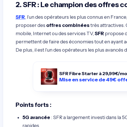
2. SFR : Le champion des offres c
SFR
, l’un des opérateurs les plus connus en France,
proposer des
offres combinées
très attractives
mobile, Internet ou des services TV,
SFR
propose d
permettent de faire des économies tout en ayant 
De plus, il est l’un des opérateurs les plus avancés
SFR Fibre Starter
à 29,99€/mo
Mise en service de 49€ off
Points forts :
5G avancée
: SFR a largement investi dans la 5G
rapides.