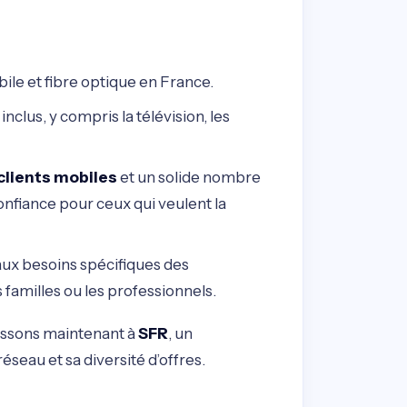
ile et fibre optique en France.
inclus, y compris la télévision, les
 clients mobiles
et un solide nombre
onfiance pour ceux qui veulent la
 aux besoins spécifiques des
familles ou les professionnels.
passons maintenant à
SFR
, un
éseau et sa diversité d’offres.