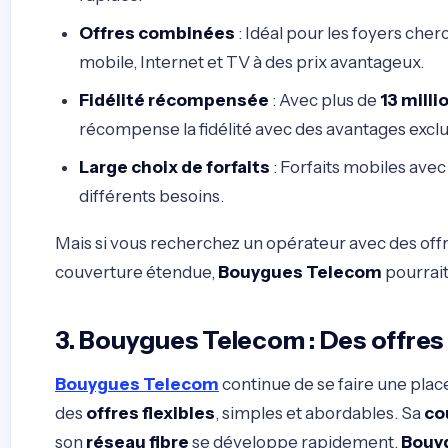
Offres combinées
: Idéal pour les foyers ch
mobile, Internet et TV à des prix avantageux.
Fidélité récompensée
: Avec plus de
13 milli
récompense la fidélité avec des avantages exclu
Large choix de forfaits
: Forfaits mobiles avec 
différents besoins.
Mais si vous recherchez un opérateur avec des offr
couverture étendue,
Bouygues Telecom
pourrait
3. Bouygues Telecom : Des offres 
Bouygues Telecom
continue de se faire une plac
des
offres flexibles
, simples et abordables. Sa
co
son
réseau fibre
se développe rapidement.
Bouy