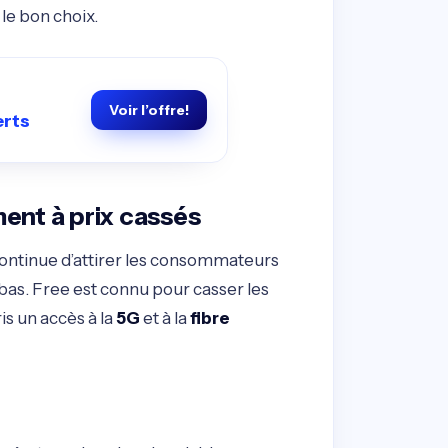
 le bon choix.
Voir l’offre!
erts
ment à prix cassés
continue d’attirer les consommateurs
 bas. Free est connu pour casser les
is un accès à la
5G
et à la
fibre