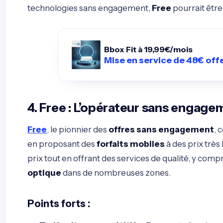
technologies sans engagement,
Free
pourrait être
Bbox Fit à 19,99€/mois
Mise en service de 48€ off
4. Free : L’opérateur sans engage
Free
, le pionnier des
offres sans engagement
, 
en proposant des
forfaits mobiles
à des prix très
prix tout en offrant des services de qualité, y compr
optique
dans de nombreuses zones.
Points forts
: