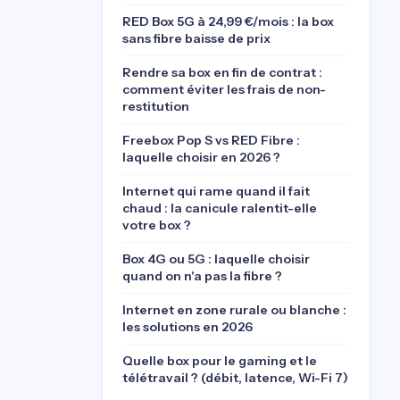
RED Box 5G à 24,99 €/mois : la box
sans fibre baisse de prix
Rendre sa box en fin de contrat :
comment éviter les frais de non-
restitution
Freebox Pop S vs RED Fibre :
laquelle choisir en 2026 ?
Internet qui rame quand il fait
chaud : la canicule ralentit-elle
votre box ?
Box 4G ou 5G : laquelle choisir
quand on n'a pas la fibre ?
Internet en zone rurale ou blanche :
les solutions en 2026
Quelle box pour le gaming et le
télétravail ? (débit, latence, Wi-Fi 7)