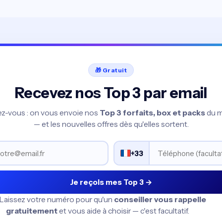
🎁 Gratuit
Recevez nos Top 3 par email
vez-vous : on vous envoie nos
Top 3 forfaits, box et packs
du 
— et les nouvelles offres dès qu'elles sortent.
+33
Je reçois mes Top 3 →
 Laissez votre numéro pour qu'un
conseiller vous rappelle
gratuitement
et vous aide à choisir — c'est facultatif.