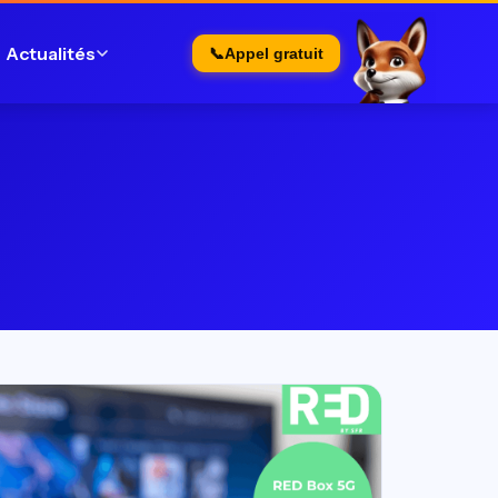
Actualités
📞
Appel gratuit