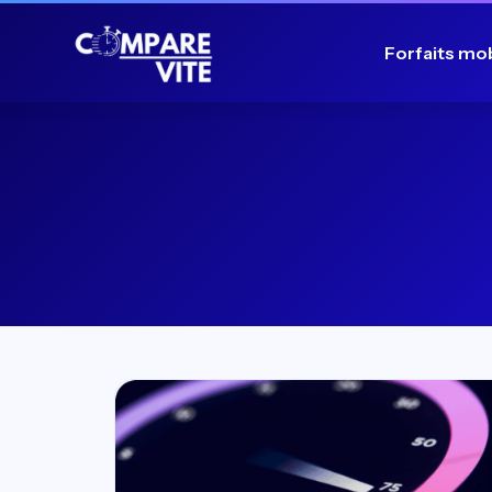
Forfaits mo