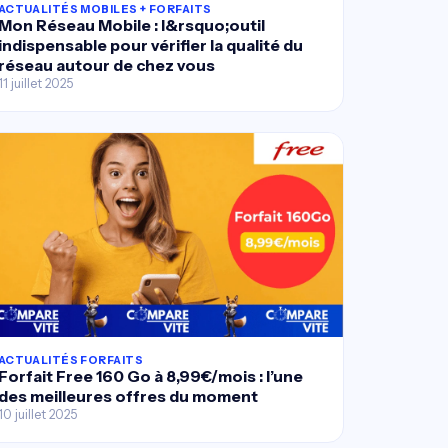
ACTUALITÉS MOBILES + FORFAITS
Mon Réseau Mobile : l&rsquo;outil
indispensable pour vérifier la qualité du
réseau autour de chez vous
11 juillet 2025
ACTUALITÉS FORFAITS
Forfait Free 160 Go à 8,99€/mois : l’une
des meilleures offres du moment
10 juillet 2025