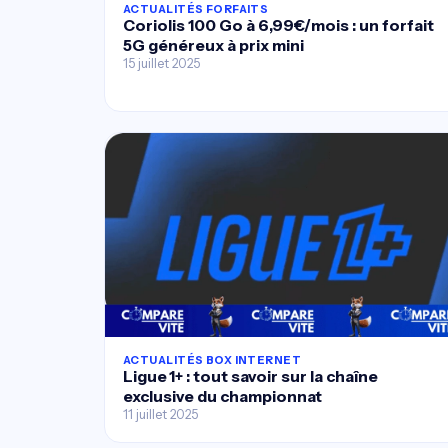
ACTUALITÉS FORFAITS
Coriolis 100 Go à 6,99€/mois : un forfait
5G généreux à prix mini
15 juillet 2025
ACTUALITÉS BOX INTERNET
Ligue 1+ : tout savoir sur la chaîne
exclusive du championnat
11 juillet 2025