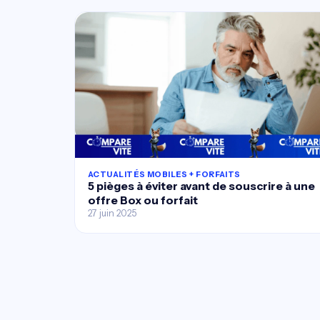
ACTUALITÉS MOBILES + FORFAITS
5 pièges à éviter avant de souscrire à une
offre Box ou forfait
27 juin 2025