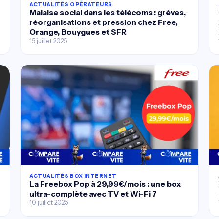
ACTUALITÉS OPÉRATEURS
Malaise social dans les télécoms : grèves,
réorganisations et pression chez Free,
Orange, Bouygues et SFR
15 juillet 2025
ACTUALITÉS BOX INTERNET
La Freebox Pop à 29,99€/mois : une box
ultra-complète avec TV et Wi-Fi 7
10 juillet 2025