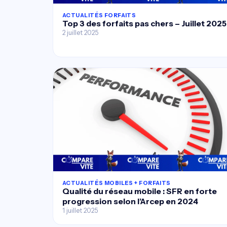
ACTUALITÉS FORFAITS
Top 3 des forfaits pas chers – Juillet 2025
2 juillet 2025
ACTUALITÉS MOBILES + FORFAITS
Qualité du réseau mobile : SFR en forte
progression selon l’Arcep en 2024
1 juillet 2025