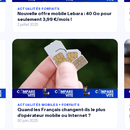
ACTUALITÉS FORFAITS
Nouvelle offre mobile Lebara : 40 Go pour
seulement 3,99 €/mois !
2 juillet 2025
ACTUALITÉS MOBILES + FORFAITS
Quand les Français changent-ils le plus
d’opérateur mobile ou Internet ?
30 juin 2025