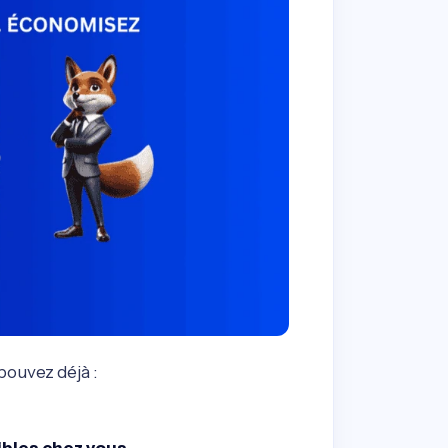
pouvez déjà :
ibles chez vous