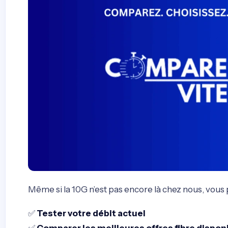
Même si la 10G n’est pas encore là chez nous, vous 
✅
Tester votre débit actuel
✅
Comparer les meilleures offres fibre dispon