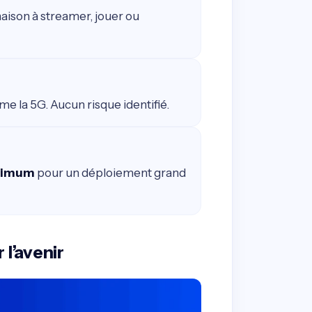
maison à streamer, jouer ou
me la 5G. Aucun risque identifié.
inimum
pour un déploiement grand
l’avenir