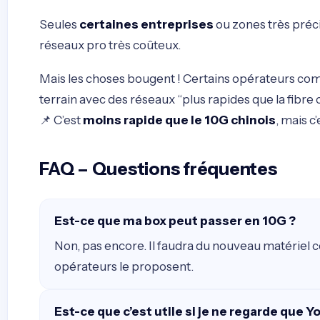
Seules
certaines entreprises
ou zones très préc
réseaux pro très coûteux.
Mais les choses bougent ! Certains opérateurs c
terrain avec des réseaux “plus rapides que la fibr
📌 C’est
moins rapide que le 10G chinois
, mais c
FAQ – Questions fréquentes
Est-ce que ma box peut passer en 10G ?
Non, pas encore. Il faudra du nouveau matériel c
opérateurs le proposent.
Est-ce que c’est utile si je ne regarde que 