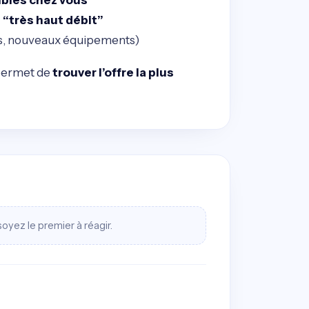
re “très haut débit”
s, nouveaux équipements)
 permet de
trouver l’offre la plus
oyez le premier à réagir.