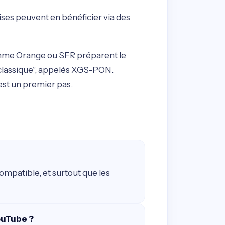
ises peuvent en bénéficier via des
omme Orange ou SFR préparent le
e classique”, appelés XGS-PON.
’est un premier pas.
ompatible, et surtout que les
YouTube ?