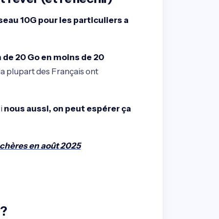
seau 10G pour les particuliers a
m de 20 Go en moins de 20
a plupart des Français ont
i
nous aussi, on peut espérer ça
 chères en août 2025
 ?