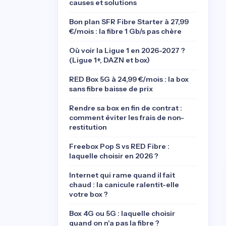
causes et solutions
Bon plan SFR Fibre Starter à 27,99
€/mois : la fibre 1 Gb/s pas chère
Où voir la Ligue 1 en 2026-2027 ?
(Ligue 1+, DAZN et box)
RED Box 5G à 24,99 €/mois : la box
sans fibre baisse de prix
Rendre sa box en fin de contrat :
comment éviter les frais de non-
restitution
Freebox Pop S vs RED Fibre :
laquelle choisir en 2026 ?
Internet qui rame quand il fait
chaud : la canicule ralentit-elle
votre box ?
Box 4G ou 5G : laquelle choisir
quand on n'a pas la fibre ?