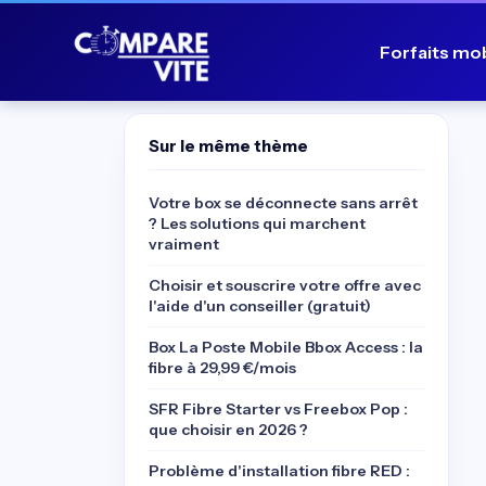
Forfaits mo
Sur le même thème
Votre box se déconnecte sans arrêt
? Les solutions qui marchent
vraiment
Choisir et souscrire votre offre avec
l'aide d'un conseiller (gratuit)
Box La Poste Mobile Bbox Access : la
fibre à 29,99 €/mois
SFR Fibre Starter vs Freebox Pop :
que choisir en 2026 ?
Problème d'installation fibre RED :