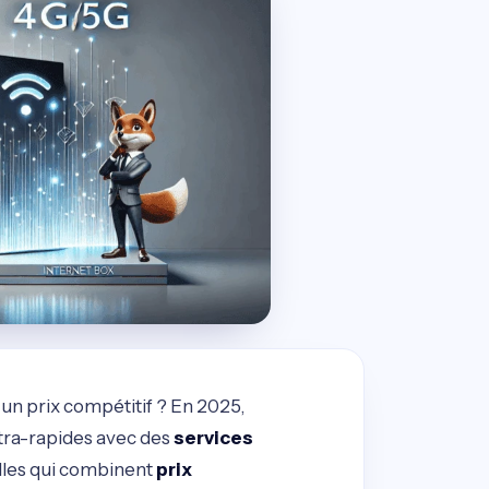
à un prix compétitif ? En 2025,
tra-rapides avec des
services
lles qui combinent
prix