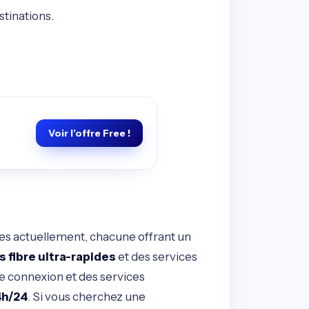
stinations.
Voir l’offre Free !
les actuellement, chacune offrant un
 fibre ultra-rapides
et des services
de connexion et des services
4h/24
. Si vous cherchez une