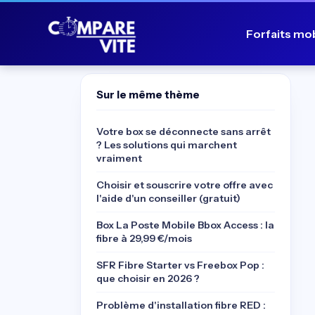
Forfaits mo
Sur le même thème
Votre box se déconnecte sans arrêt
? Les solutions qui marchent
vraiment
Choisir et souscrire votre offre avec
l'aide d'un conseiller (gratuit)
Box La Poste Mobile Bbox Access : la
fibre à 29,99 €/mois
SFR Fibre Starter vs Freebox Pop :
que choisir en 2026 ?
Problème d'installation fibre RED :