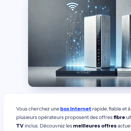
Vous cherchez une
box Internet
rapide, fiable et 
plusieurs opérateurs proposent des offres
fibre
ul
TV
inclus. Découvrez les
meilleures offres
actue