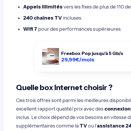
Appels illimités
vers les fixes de plus de 110 de
240 chaînes TV
incluses.
Wifi 7
pour des performances supérieures.
Freebox Pop jusqu’à 5 Gb/s
29,99€/mois
Quelle box Internet choisir ?
Ces trois offres sont parmi les meilleures disponib
excellent rapport qualité/prix avec des
connexions
inclus. Le choix dépend de vos besoins en vitesse 
supplémentaires comme la
TV
ou l’
assistance 2