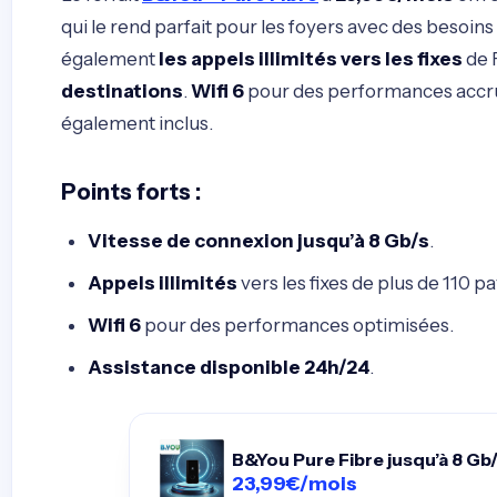
qui le rend parfait pour les foyers avec des besoins
également
les appels illimités vers les fixes
de 
destinations
.
Wifi 6
pour des performances accr
également inclus.
Points forts
:
Vitesse de connexion jusqu’à 8 Gb/s
.
Appels illimités
vers les fixes de plus de 110 pa
Wifi 6
pour des performances optimisées.
Assistance disponible 24h/24
.
B&You Pure Fibre jusqu’à 8 Gb
23,99€/mois