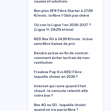
causes et solutions
Bon plan SFR Fibre Starter à 27,99
€/mois : la fibre 1 Gb/s pas chère
Où voir la Ligue 1 en 2026-2027 ?
(Ligue 1+, DAZN et box)
RED Box 5G à 24,99 €/mois : la box
sans fibre baisse de prix
Rendre sa box en fin de contrat :
comment éviter les frais de non-
restitution
Freebox Pop S vs RED Fibre :
laquelle choisir en 2026 ?
Internet qui rame quand il fait
chaud : la canicule ralentit-elle
votre box ?
Box 4G ou 5G : laquelle choisir
quand on n'a pas la fibre ?