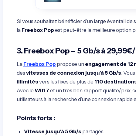
Si vous souhaitez bénéficier d’un large éventail d
la
Freebox Pop
est peut-être la meilleure option 
3. Freebox Pop – 5 Gb/s à 29,99€
La
Freebox Pop
propose un
engagement de 12 
des
vitesses de connexion jusqu’à 5 Gb/s
. Vous
illimités
vers les fixes de plus de
110 destination
Avec le
Wifi 7
et un très bon rapport qualité/prix, c
utilisateurs à la recherche d’une connexion rapide 
Points forts
:
Vitesse jusqu’à 5 Gb/s
partagés.