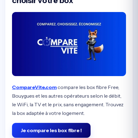
choisir votre box
CompareVite.com
compare les box fibre Free,
Bouygues et les autres opérateurs selon le débit,
le WiFi, la TV et le prix, sans engagement. Trouvez
la box adaptée à votre logement.
Je compare les box fibre !