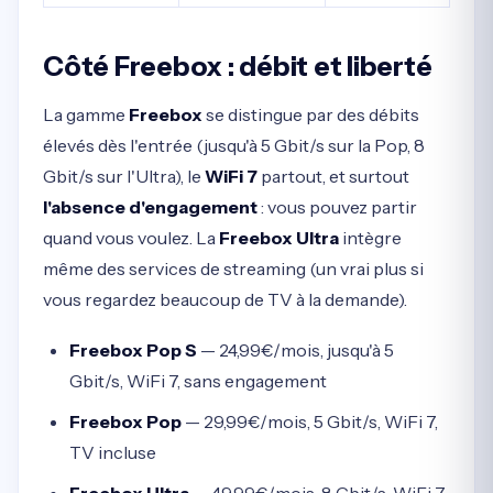
Côté Freebox : débit et liberté
La gamme
Freebox
se distingue par des débits
élevés dès l'entrée (jusqu'à 5 Gbit/s sur la Pop, 8
Gbit/s sur l'Ultra), le
WiFi 7
partout, et surtout
l'absence d'engagement
: vous pouvez partir
quand vous voulez. La
Freebox Ultra
intègre
même des services de streaming (un vrai plus si
vous regardez beaucoup de TV à la demande).
Freebox Pop S
— 24,99€/mois, jusqu'à 5
Gbit/s, WiFi 7, sans engagement
Freebox Pop
— 29,99€/mois, 5 Gbit/s, WiFi 7,
TV incluse