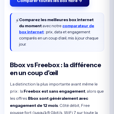
Comparer toutes les box fibre →
⚡
Comparez les meilleures box internet
du moment
avec notre
comparateur de
box internet
: prix, data et engagement
comparés en un coup d’œil, mis à jour chaque
jour.
Bbox vs Freebox : la différence
en un coup d'œil
La distinction la plus importante avant même le
prix : la
Freebox est sans engagement
, alors que
les offres
Bbox sont généralement avec
engagement de 12 mois
. Côté débit, Free
pousse fort (jusqu'à 8 Gbit/s, WiFi 7 sur toute la