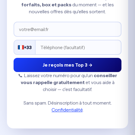
forfaits, box et packs
du moment — et les
nouvelles offres dès qu'elles sortent.
+33
Je reçois mes Top 3 →
📞 Laissez votre numéro pour qu'un
conseiller
vous rappelle gratuitement
et vous aide à
choisir — c'est facultatif.
Sans spam. Désinscription à tout moment.
Confidentialité
.